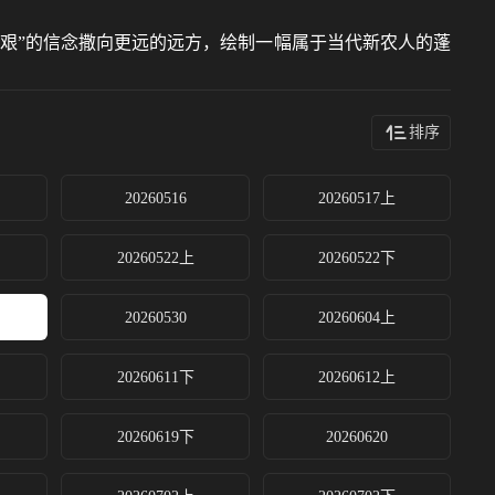
多艰”的信念撒向更远的远方，绘制一幅属于当代新农人的蓬
排序
20260516
20260517上
20260522上
20260522下
20260530
20260604上
20260611下
20260612上
20260619下
20260620