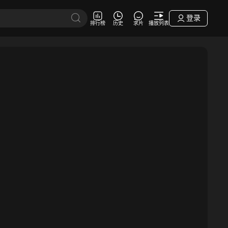
登录
排行榜
历史
求片
播放列表