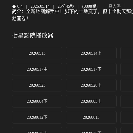
6.4
|
2026.05.14
|
25分45秒
|
(0808期)
真人秀
简介：
全新地图解锁中！脚下的土地变了，但十个勤天那份
勃画卷！
七星影院
播放器
20260513
20260514上
20260517中
20260517下
20260523
20260528上
20260604下
20260605上
20260612下
20260613