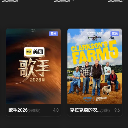
20260626上
20260626下
20260627
20260704
20260709上
20260709下
20260716下
20260717上
20260717下
蓝光
蓝光
20260724下
20260725
20260730上
20260806上
20260806下
20260807上
歌手2026
克拉克森的农...
4.0
9.6
(0808期)
(08期)