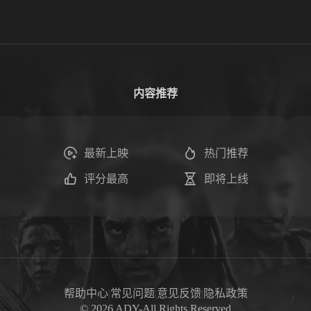
内容推荐
最新上映
热门推荐
评分最高
即将上线
帮助中心
|
常见问题
|
意见反馈
|
隐私政策
©
2026
ADY-All Rights Reserved