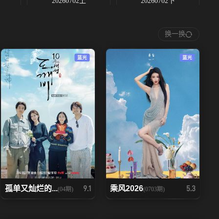
20260702上
20260702下
20260710上
20260710下
换一换
20260718
20260723上
蓝光
蓝光
20260730下
20260731上
20260807下
20260808
孤单又灿烂的...
乘风2026
9.1
5.3
(04期)
(0703期)