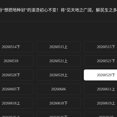
“想把地种好”的滚烫初心不变！将“见天地之广阔，解民生之
20260514下
20260515上
20260515下
20260518
20260521上
20260521下
20260528下
20260529上
20260529下
20260605下
20260606
20260611上
20260618上
20260618下
20260619上