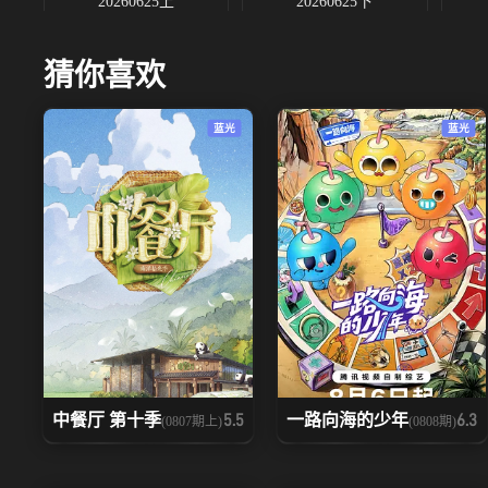
20260625上
20260625下
20260703上
20260703下
猜你喜欢
20260711
20260716上
蓝光
蓝光
20260723下
20260724上
20260731下
20260801
中餐厅 第十季
一路向海的少年
5.5
6.3
(0807期上)
(0808期)