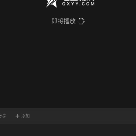
即将播放
分享
添加